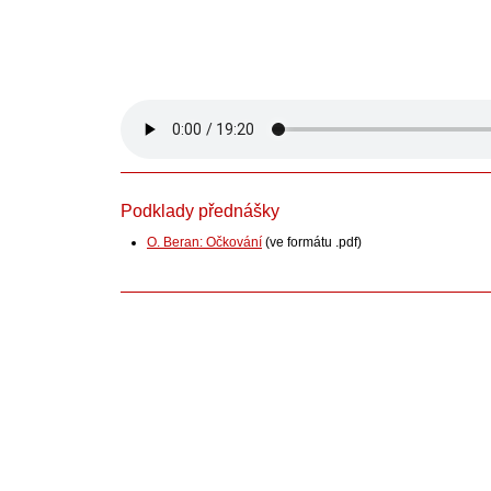
Podklady přednášky
O. Beran: Očkování
(ve formátu .pdf)