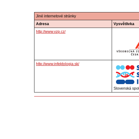
Jiné internetové stránky
Adresa
Vysvětlivka
http://www.vzp.cz/
http://www.infektologia.sk/
Slovenská spol