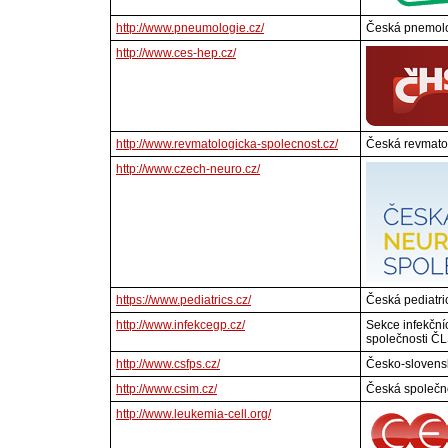
http://www.pneumologie.cz/
Česká pnemolog
http://www.ces-hep.cz/
http://www.revmatologicka-spolecnost.cz/
Česká revmato
http://www.czech-neuro.cz/
https://www.pediatrics.cz/
Česká pediatr
http://www.infekcegp.cz/
Sekce infekční
společnosti Č
http://www.csfps.cz/
Česko-slovens
http://www.csim.cz/
Česká společno
http://www.leukemia-cell.org/