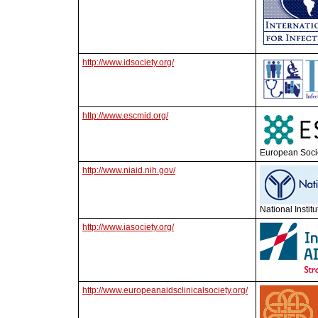
http://www.idsociety.org/
http://www.escmid.org/
European Socie
http://www.niaid.nih.gov/
National Instit
http://www.iasociety.org/
http://www.europeanaidsclinicalsociety.org/