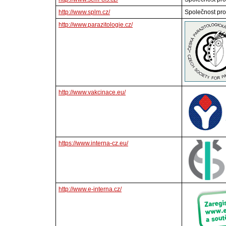
http://www.splm.cz/
Společnost pro
http://www.parazitologie.cz/
http://www.vakcinace.eu/
https://www.interna-cz.eu/
http://www.e-interna.cz/