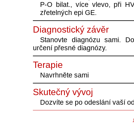
P-O bilat., více vlevo, při 
zřetelných epi GE.
Diagnostický závěr
Stanovte diagnózu sami. Dop
určení přesné diagnózy.
Terapie
Navrhněte sami
Skutečný vývoj
Dozvíte se po odeslání vaší o